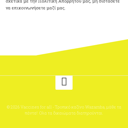
σχετικά με την Πολιτική Απορρήτου μας, μη διστάσετε
να επικοινωνήσετε μαζί μας.
© 2026 Vaccines for all - Τροπικό καζίνο Wazamba, μάθε τα
πάντα!. Ολα τα δικαιώματα διατηρούνται.