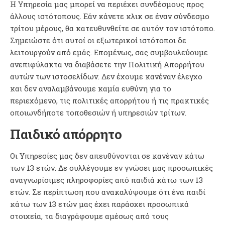
Η Υπηρεσία μας μπορεί να περιέχει συνδέσμους προς
άλλους ιστότοπους. Εάν κάνετε κλικ σε έναν σύνδεσμο
τρίτου μέρους, θα κατευθυνθείτε σε αυτόν τον ιστότοπο.
Σημειώστε ότι αυτοί οι εξωτερικοί ιστότοποι δε
λειτουργούν από εμάς. Επομένως, σας συμβουλεύουμε
ανεπιφύλακτα να διαβάσετε την Πολιτική Απορρήτου
αυτών των ιστοσελίδων. Δεν έχουμε κανέναν έλεγχο
και δεν αναλαμβάνουμε καμία ευθύνη για το
περιεχόμενο, τις πολιτικές απορρήτου ή τις πρακτικές
οποιωνδήποτε τοποθεσιών ή υπηρεσιών τρίτων.
Παιδικό απόρρητο
Οι Υπηρεσίες μας δεν απευθύνονται σε κανέναν κάτω
των 13 ετών. Δε συλλέγουμε εν γνώσει μας προσωπικές
αναγνωρίσιμες πληροφορίες από παιδιά κάτω των 13
ετών. Σε περίπτωση που ανακαλύψουμε ότι ένα παιδί
κάτω των 13 ετών μας έχει παράσχει προσωπικά
στοιχεία, τα διαγράφουμε αμέσως από τους